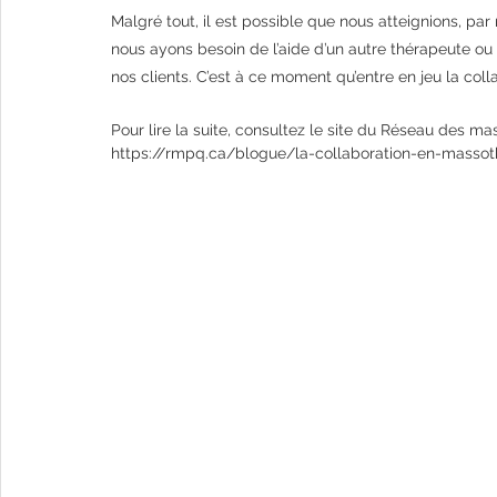
Malgré tout, il est possible que nous atteignions, par
nous ayons besoin de l’aide d’un autre thérapeute ou d
nos clients. C’est à ce moment qu’entre en jeu la colla
Pour lire la suite, consultez le site du Réseau des m
https://rmpq.ca/blogue/la-collaboration-en-massot